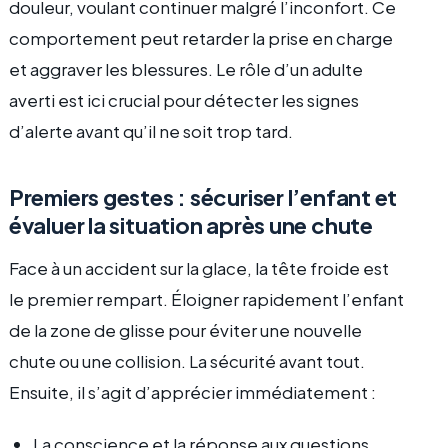
douleur, voulant continuer malgré l’inconfort. Ce
comportement peut retarder la prise en charge
et aggraver les blessures. Le rôle d’un adulte
averti est ici crucial pour détecter les signes
d’alerte avant qu’il ne soit trop tard.
Premiers gestes : sécuriser l’enfant et
évaluer la situation après une chute
Face à un accident sur la glace, la tête froide est
le premier rempart. Éloigner rapidement l’enfant
de la zone de glisse pour éviter une nouvelle
chute ou une collision. La sécurité avant tout.
Ensuite, il s’agit d’apprécier immédiatement :
La conscience et la réponse aux questions