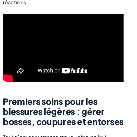
réactions.
Premiers soins pour les
blessures légères : gérer
bosses, coupures et entorses
Tout n’est pas urgence grave, loin s’en faut.