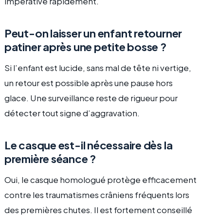
impérative rapidement.
Peut-on laisser un enfant retourner
patiner après une petite bosse ?
Si l’enfant est lucide, sans mal de tête ni vertige,
un retour est possible après une pause hors
glace. Une surveillance reste de rigueur pour
détecter tout signe d’aggravation.
Le casque est-il nécessaire dès la
première séance ?
Oui, le casque homologué protège efficacement
contre les traumatismes crâniens fréquents lors
des premières chutes. Il est fortement conseillé