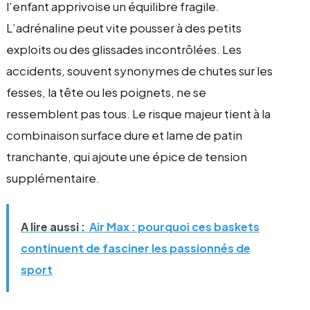
l’enfant apprivoise un équilibre fragile.
L’adrénaline peut vite pousser à des petits
exploits ou des glissades incontrôlées. Les
accidents, souvent synonymes de chutes sur les
fesses, la tête ou les poignets, ne se
ressemblent pas tous. Le risque majeur tient à la
combinaison surface dure et lame de patin
tranchante, qui ajoute une épice de tension
supplémentaire.
A lire aussi :
Air Max : pourquoi ces baskets
continuent de fasciner les passionnés de
sport