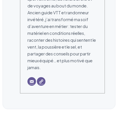
de voyages au bout du monde.
Ancien guide VTT et randonneur
invétéré, j’ai transformé ma soif
d’aventure en métier : tester du
matériel en conditions réelles,
raconter des histoires qui sentent le
vent, la poussière et le sel, et
partager des conseils pour partir
mieux équipé… et plus motivé que
jamais.