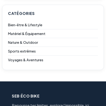
CATÉGORIES
Bien-être & Lifestyle
Matériel & Équipement
Nature & Outdoor
Sports extrêmes
Voyages & Aventures
SEB ÉCO BIKE
Repousse tes limites, explore l’impossible, ici,