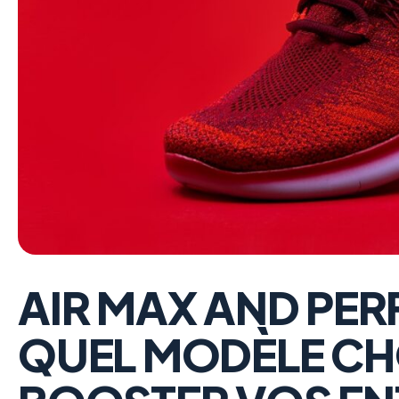
AIR MAX AND PE
QUEL MODÈLE CH