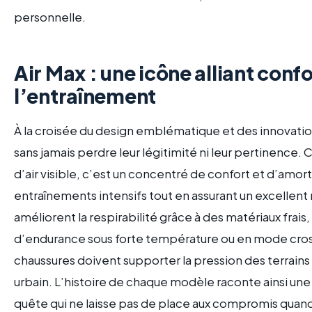
personnelle.
Air Max : une icône alliant conf
l’entraînement
À la croisée du design emblématique et des innovation
sans jamais perdre leur légitimité ni leur pertinence.
d’air visible, c’est un concentré de confort et d’amo
entraînements intensifs tout en assurant un excellent 
améliorent la respirabilité grâce à des matériaux fra
d’endurance sous forte température ou en mode cross-tr
chaussures doivent supporter la pression des terrains va
urbain. L’histoire de chaque modèle raconte ainsi une
quête qui ne laisse pas de place aux compromis quand 