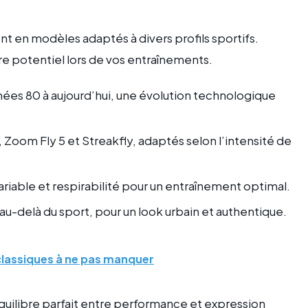
ent en modèles adaptés à divers profils sportifs.
re potentiel lors de vos entraînements.
nées 80 à aujourd’hui, une évolution technologique
Zoom Fly 5 et Streakfly, adaptés selon l’intensité de
ariable et respirabilité pour un entraînement optimal.
 au-delà du sport, pour un look urbain et authentique.
classiques à ne pas manquer
équilibre parfait entre performance et expression