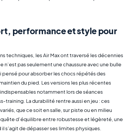
ort, performance et style pour
s techniques, les Air Max ont traversé les décennies
 Ce n’est pas seulement une chaussure avec une bulle
rti pensé pour absorber les chocs répétés des
maintien du pied. Les versions les plus récentes
is, indispensables notamment lors de séances
aining. La durabilité rentre aussi en jeu : ces
riés, que ce soit en salle, sur piste ou en milieu
 quête d’équilibre entre robustesse et légèreté, une
il s’agit de dépasser ses limites physiques.