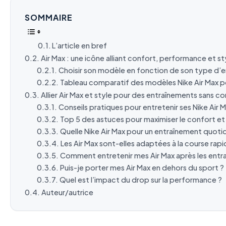
SOMMAIRE
L’article en bref
Air Max : une icône alliant confort, performance et s
Choisir son modèle en fonction de son type d’
Tableau comparatif des modèles Nike Air Max 
Allier Air Max et style pour des entraînements sans c
Conseils pratiques pour entretenir ses Nike Air M
Top 5 des astuces pour maximiser le confort et
Quelle Nike Air Max pour un entraînement quoti
Les Air Max sont-elles adaptées à la course rapi
Comment entretenir mes Air Max après les entr
Puis-je porter mes Air Max en dehors du sport ?
Quel est l’impact du drop sur la performance ?
Auteur/autrice