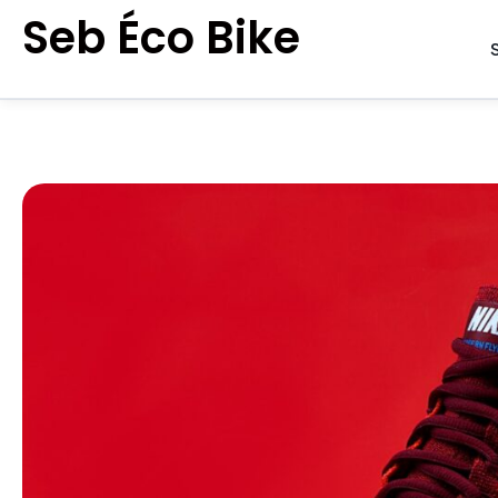
Aller
Seb Éco Bike
au
contenu