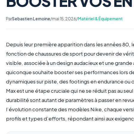
BOOSTER VOS EN
Par
Sebastien Lemoine
/
mai 15, 2026
/
Matériel & Équipement
Depuis leur première apparition dans les années 80, 
fonction de chaussures de sport pour devenir de vérit
visible, associée à un design audacieux et une grande 
quiconque souhaite booster ses performances lors de
dynamiques sur piste, des footings en endurance ou d
Max est une étape cruciale qui ne se réduit pas au seul
durabilité sont autant de paramètres à passer en revue
l’évolution constante des modèles Nike, chaque versi
profils et types d’efforts, répondant ainsi aux exig