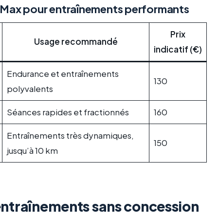
r Max pour entraînements performants
Prix
Usage recommandé
indicatif (€)
Endurance et entraînements
130
polyvalents
Séances rapides et fractionnés
160
Entraînements très dynamiques,
150
jusqu’à 10 km
s entraînements sans concession