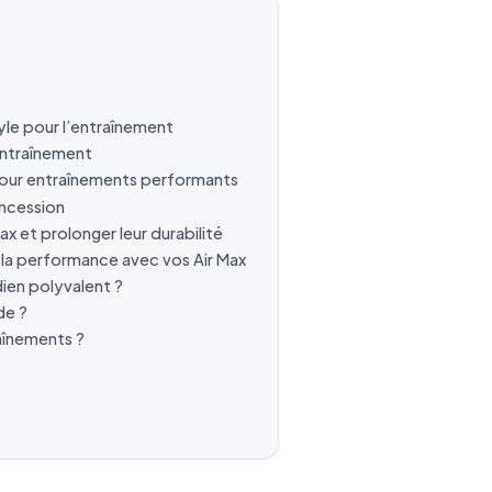
tyle pour l’entraînement
entraînement
pour entraînements performants
oncession
ax et prolonger leur durabilité
 la performance avec vos Air Max
dien polyvalent ?
de ?
aînements ?