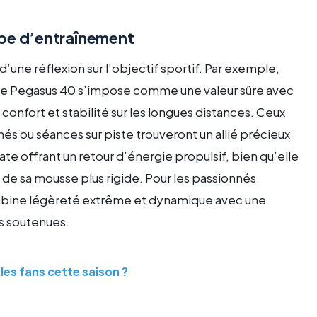
ype d’entraînement
’une réflexion sur l’objectif sportif. Par exemple,
ike Pegasus 40 s’impose comme une valeur sûre avec
onfort et stabilité sur les longues distances. Ceux
onnés ou séances sur piste trouveront un allié précieux
te offrant un retour d’énergie propulsif, bien qu’elle
 de sa mousse plus rigide. Pour les passionnés
ombine légèreté extrême et dynamique avec une
es soutenues.
les fans cette saison ?