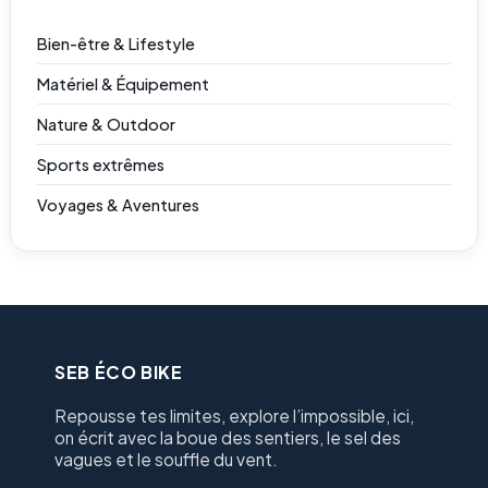
Bien-être & Lifestyle
Matériel & Équipement
Nature & Outdoor
Sports extrêmes
Voyages & Aventures
SEB ÉCO BIKE
Repousse tes limites, explore l’impossible, ici,
on écrit avec la boue des sentiers, le sel des
vagues et le souffle du vent.