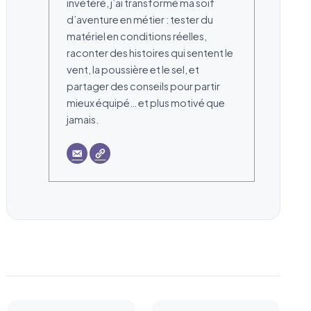
invétéré, j’ai transformé ma soif
d’aventure en métier : tester du
matériel en conditions réelles,
raconter des histoires qui sentent le
vent, la poussière et le sel, et
partager des conseils pour partir
mieux équipé… et plus motivé que
jamais.