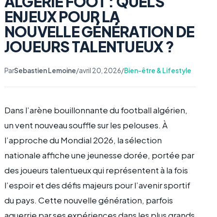
ALGÉRIE FOOT : QUELS
ENJEUX POUR LA
NOUVELLE GÉNÉRATION DE
JOUEURS TALENTUEUX ?
Par
Sebastien Lemoine
/
avril 20, 2026
/
Bien-être & Lifestyle
Dans l’arène bouillonnante du football algérien,
un vent nouveau souffle sur les pelouses. À
l’approche du Mondial 2026, la sélection
nationale affiche une jeunesse dorée, portée par
des joueurs talentueux qui représentent à la fois
l’espoir et des défis majeurs pour l’avenir sportif
du pays. Cette nouvelle génération, parfois
aguerrie par ses expériences dans les plus grands