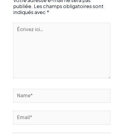
Votre adresse e-mail ne sera pas
publiée.
Les champs obligatoires sont
indiqués avec
*
Écrivez
ici…
Name*
Email*