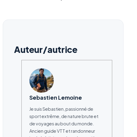
Auteur/autrice
Sebastien Lemoine
Je suis Sebastien, passionné de
sport extrême, de nature brute et
de voyages au bout du monde.
Ancien guide VTT et randonneur