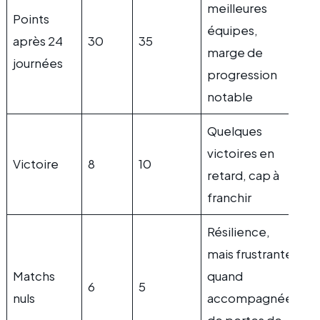
meilleures
Points
équipes,
après 24
30
35
marge de
journées
progression
notable
Quelques
victoires en
Victoire
8
10
retard, cap à
franchir
Résilience,
mais frustrante
Matchs
quand
6
5
nuls
accompagnée