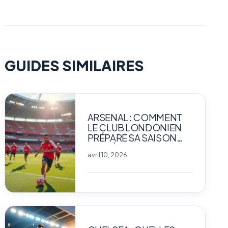
GUIDES SIMILAIRES
ARSENAL : COMMENT
LE CLUB LONDONIEN
PRÉPARE SA SAISON
FACE À LA
avril 10, 2026
CONCURRENCE
INTENSE