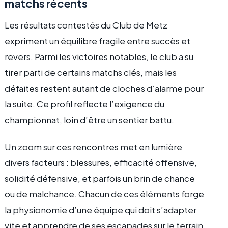
matchs récents
Les résultats contestés du Club de Metz
expriment un équilibre fragile entre succès et
revers. Parmi les victoires notables, le club a su
tirer parti de certains matchs clés, mais les
défaites restent autant de cloches d’alarme pour
la suite. Ce profil reflecte l’exigence du
championnat, loin d’être un sentier battu.
Un zoom sur ces rencontres met en lumière
divers facteurs : blessures, efficacité offensive,
solidité défensive, et parfois un brin de chance
ou de malchance. Chacun de ces éléments forge
la physionomie d’une équipe qui doit s’adapter
vite et apprendre de ses escapades sur le terrain