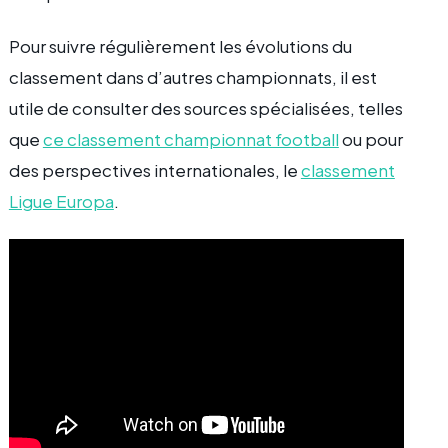
Pour suivre régulièrement les évolutions du
classement dans d’autres championnats, il est
utile de consulter des sources spécialisées, telles
que
ce classement championnat football
ou pour
des perspectives internationales, le
classement
Ligue Europa
.