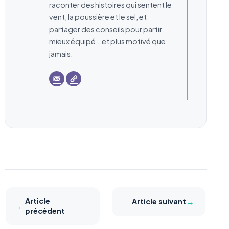
raconter des histoires qui sentent le
vent, la poussière et le sel, et
partager des conseils pour partir
mieux équipé… et plus motivé que
jamais.
Article
→
Article suivant
←
précédent