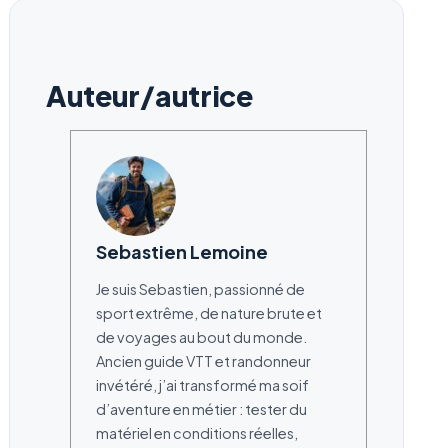
Auteur/autrice
Sebastien Lemoine
Je suis Sebastien, passionné de
sport extrême, de nature brute et
de voyages au bout du monde.
Ancien guide VTT et randonneur
invétéré, j’ai transformé ma soif
d’aventure en métier : tester du
matériel en conditions réelles,