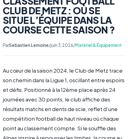
CLASSEMENT FOOTBALL
CLUB DE METZ : OÙ SE
SITUE L’ÉQUIPE DANS LA
COURSE CETTE SAISON ?
Par
Sebastien Lemoine
/
juin 3, 2026
/
Matériel & Équipement
Au cœur de la saison 2024, le Club de Metz trace
son chemin dans la Ligue 1, oscillant entre espoirs
et défis. Positionné à la 12ème place après 24
journées avec 30 points, le club affiche des
résultats matchs en dents de scie, reflet d’une
compétition football de haut niveau où chaque
point au classement compte. Si le souffle des
Alpes inspire à repousser les limites, la course au