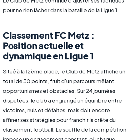
Le Club de Metz continue d’ajuster ses tactiques
pour ne rien lâcher dans la bataille de la Ligue 1.
Classement FC Metz :
Position actuelle et
dynamique en Ligue 1
Situé à la 12ème place, le Club de Metz affiche un
total de 30 points, fruit d’un parcours mêlant
opportunismes et obstacles. Sur 24 journées
disputées, le club a engrangé un équilibre entre
victoires, nuls et défaites, mais doit encore
affiner ses stratégies pour franchir la crête du
classement football. Le souffle de la compétition
impose un engagement constant, où chaque