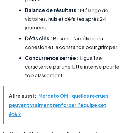
Balance de résultats :
Mélange de
victoires, nuls et défaites après 24
journées.
Défis clés :
Besoin d’améliorer la
cohésion et la constance pour grimper.
Concurrence serrée :
Ligue 1 se
caractérise par une lutte intense pour le
top classement.
A lire aussi :
Mercato OM : quelles recrues
peuvent vraiment renforcer l’équipe cet
été ?