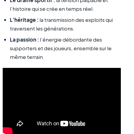
Le drame sportif :
la tension palpable et
l’histoire qui se crée en temps réel.
L’héritage :
la transmission des exploits qui
traversent les générations.
La passion :
l’énergie débordante des
supporters et des joueurs, ensemble sur le
même terrain.