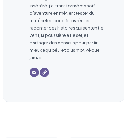
invétéré, j’ai transformé ma soif
d’aventure en métier : tester du
matériel en conditions réelles,
raconter des histoires qui sentent le
vent, la poussière et le sel, et
partager des conseils pour partir
mieux équipé… et plus motivé que
jamais.