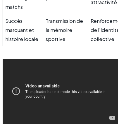
attractivité
matchs
Succès
Transmission de
Renforcement
marquant et
la mémoire
de l’identité
histoire locale
sportive
collective