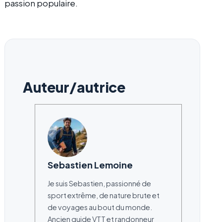
passion populaire.
Auteur/autrice
Sebastien Lemoine
Je suis Sebastien, passionné de
sport extrême, de nature brute et
de voyages au bout du monde.
Ancien guide VTT et randonneur