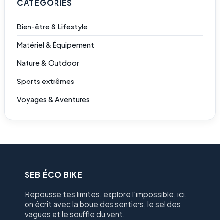
CATÉGORIES
Bien-être & Lifestyle
Matériel & Équipement
Nature & Outdoor
Sports extrêmes
Voyages & Aventures
SEB ÉCO BIKE
Repousse tes limites, explore l’impossible, ici,
on écrit avec la boue des sentiers, le sel des
vagues et le souffle du vent.