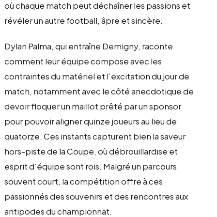
où chaque match peut déchaîner les passions et
révéler un autre football, âpre et sincère.
Dylan Palma, qui entraîne Demigny, raconte
comment leur équipe compose avec les
contraintes du matériel et l’excitation du jour de
match, notamment avec le côté anecdotique de
devoir floquer un maillot prêté par un sponsor
pour pouvoir aligner quinze joueurs au lieu de
quatorze. Ces instants capturent bien la saveur
hors-piste de la Coupe, où débrouillardise et
esprit d’équipe sont rois. Malgré un parcours
souvent court, la compétition offre à ces
passionnés des souvenirs et des rencontres aux
antipodes du championnat.