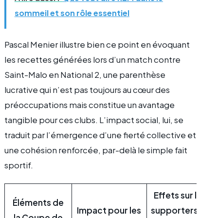
sommeil et son rôle essentiel
Pascal Menier illustre bien ce point en évoquant
les recettes générées lors d’un match contre
Saint-Malo en National 2, une parenthèse
lucrative qui n’est pas toujours au cœur des
préoccupations mais constitue un avantage
tangible pour ces clubs. L’impact social, lui, se
traduit par l’émergence d’une fierté collective et
une cohésion renforcée, par-delà le simple fait
sportif.
Effets sur les
Éléments de
Impact pour les
supporters et
la Coupe de