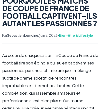
POURQUOI LES MATCHS
DE COUPE DE FRANCE DE
FOOTBALL CAPTIVENT-ILS
AUTANT LES PASSIONNÉS ?
Par
Sebastien Lemoine
/
juin 2, 2026
/
Bien-être & Lifestyle
Au cœur de chaque saison, la Coupe de France de
football tire son épingle du jeu en captivant ses
passionnés par une alchimie unique : mélange
subtil de drame sportif, de rencontres
improbables et d’émotions brutes. Cette
compétition, qui rassemble amateurs et
professionnels, est bien plus qu’un tournoi
ordinaire. Elle crée un véritable héritage sportif,