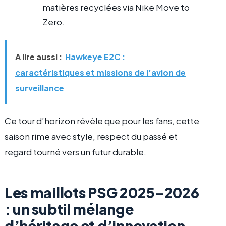
matières recyclées via Nike Move to
Zero.
A lire aussi :
Hawkeye E2C :
caractéristiques et missions de l’avion de
surveillance
Ce tour d’horizon révèle que pour les fans, cette
saison rime avec style, respect du passé et
regard tourné vers un futur durable.
Les maillots PSG 2025-2026
: un subtil mélange
d’héritage et d’innovation