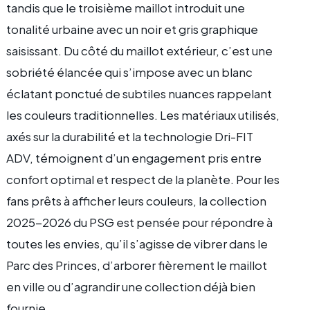
tandis que le troisième maillot introduit une
tonalité urbaine avec un noir et gris graphique
saisissant. Du côté du maillot extérieur, c’est une
sobriété élancée qui s’impose avec un blanc
éclatant ponctué de subtiles nuances rappelant
les couleurs traditionnelles. Les matériaux utilisés,
axés sur la durabilité et la technologie Dri-FIT
ADV, témoignent d’un engagement pris entre
confort optimal et respect de la planète. Pour les
fans prêts à afficher leurs couleurs, la collection
2025-2026 du PSG est pensée pour répondre à
toutes les envies, qu’il s’agisse de vibrer dans le
Parc des Princes, d’arborer fièrement le maillot
en ville ou d’agrandir une collection déjà bien
fournie.