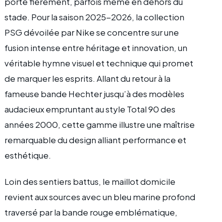
porte fièrement, parfois même en dehors du
stade. Pour la saison 2025-2026, la collection
PSG dévoilée par Nike se concentre sur une
fusion intense entre héritage et innovation, un
véritable hymne visuel et technique qui promet
de marquer les esprits. Allant du retour à la
fameuse bande Hechter jusqu’à des modèles
audacieux empruntant au style Total 90 des
années 2000, cette gamme illustre une maîtrise
remarquable du design alliant performance et
esthétique.
Loin des sentiers battus, le maillot domicile
revient aux sources avec un bleu marine profond
traversé par la bande rouge emblématique,