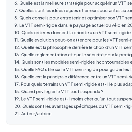
Quelle est la meilleure stratégie pour acquérir un VTT se
Quelles sont les idées reçues et erreurs courantes auto
Quels conseils pour entretenir et optimiser son VTT sem
Le VTT semi-rigide dans le paysage actuel du vélo en 2
Quels critères donnent la priorité à un VTT semi-rigid
Quelle évolution peut-on attendre pour les VTT semi-ri
Quelle est la philosophie derrière le choix d’un VTT sem
Quelle réglementation et quelle sécurité pour la prati
Quels sont les modèles semi-rigides incontournables 
Quelle FAQ utile sur le VTT semi-rigide pour guider les 
Quelle est la principale différence entre un VTT semi-
Pour quels terrains un VTT semi-rigide est-il le plus ada
Quand privilégier le VTT tout suspendu ?
Le VTT semi-rigide est-il moins cher qu’un tout suspen
Quels sont les avantages spécifiques du VTT semi-rig
Auteur/autrice