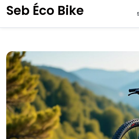
Aller
Seb Éco Bike
au
contenu