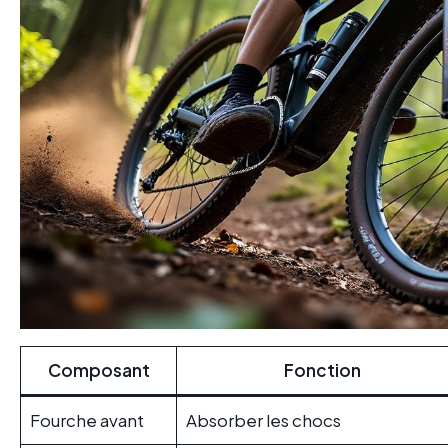
Composant
Fonction
Fourche avant
Absorber les chocs