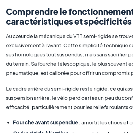
Comprendre le fonctionnement 
caractéristiques et spécificité
Au cœur de la mécanique du VTT semi-rigide se trouv
exclusivement à l’avant. Cette simplicité technique 
ses homologues tout suspendus, mais sans sacrifier po
du terrain. Sa fourche télescopique, le plus souvent 
pneumatique, est calibrée pour offrir un compromis 
Le cadre arrière du semi-rigide reste rigide, ce qui as
suspension arrière, le vélo perd certes un peu du conf
efficacité, particulièrement pour les reliefs roulants 
Fourche avant suspendue
: amortit les chocs et 