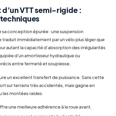
d’un VTT semi-rigide :
s techniques
e sa conception épurée : une suspension
se traduit immédiatement par un vélo plus léger que
ur autant la capacité d’absorption des irrégularités
équipée d’un amortisseur hydraulique ou
précis entre fermeté et souplesse.
sure un excellent transfert de puissance. Sans cette
ort sur terrains très accidentés, mais gagne en
ou les montées raides.
offre une meilleure adhérence à la roue avant.