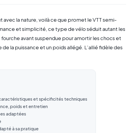
t avec la nature, voilà ce que promet le VTT semi-
mance et simplicité, ce type de vélo séduit autant les
ne fourche avant suspendue pour amortir les chocs et
 de la puissance et un poids allégé. L’allié fidèle des
aractéristiques et spécificités techniques
nce, poids et entretien
lines adaptées
e
dapté à sa pratique