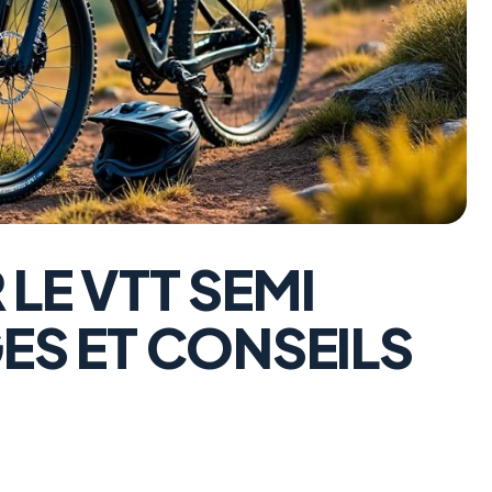
LE VTT SEMI
GES ET CONSEILS