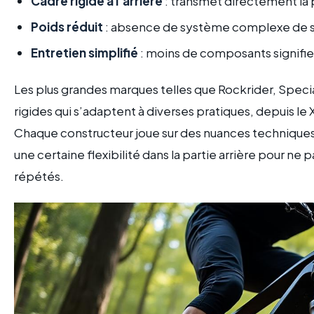
Cadre rigide à l’arrière
: transmet directement la p
Poids réduit
: absence de système complexe de su
Entretien simplifié
: moins de composants signifie
Les plus grandes marques telles que Rockrider, Spec
rigides qui s’adaptent à diverses pratiques, depuis le X
Chaque constructeur joue sur des nuances techniques p
une certaine flexibilité dans la partie arrière pour ne
répétés.