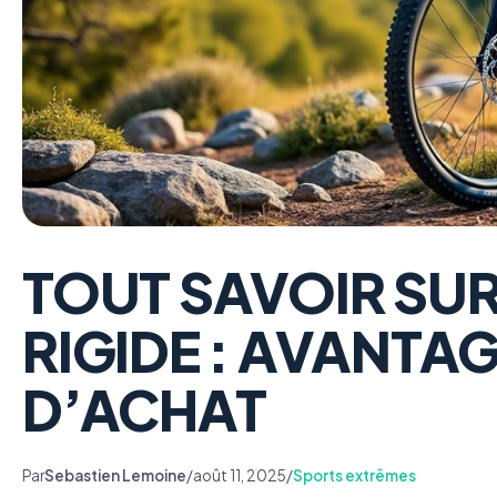
TOUT SAVOIR SUR 
RIGIDE : AVANTA
D’ACHAT
Par
Sebastien Lemoine
/
août 11, 2025
/
Sports extrêmes