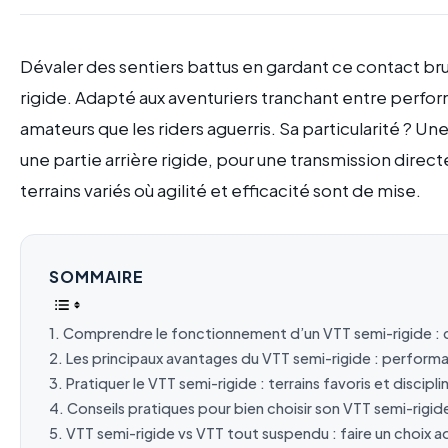
Dévaler des sentiers battus en gardant ce contact bru
rigide. Adapté aux aventuriers tranchant entre perfor
amateurs que les riders aguerris. Sa particularité ? U
une partie arrière rigide, pour une transmission directe
terrains variés où agilité et efficacité sont de mise.
SOMMAIRE
Comprendre le fonctionnement d’un VTT semi-rigide : c
Les principaux avantages du VTT semi-rigide : performa
Pratiquer le VTT semi-rigide : terrains favoris et discip
Conseils pratiques pour bien choisir son VTT semi-rigid
VTT semi-rigide vs VTT tout suspendu : faire un choix a