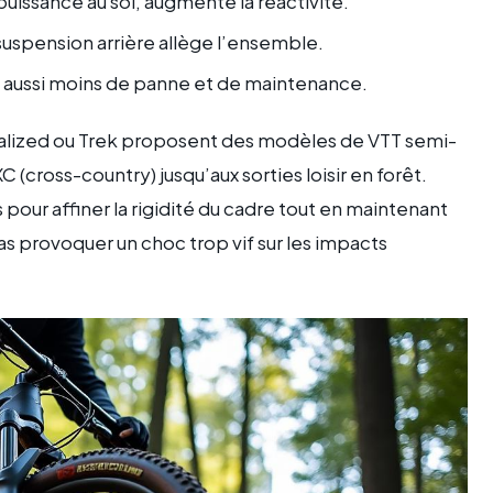
uissance au sol, augmente la réactivité.
spension arrière allège l’ensemble.
 aussi moins de panne et de maintenance.
ialized ou Trek proposent des modèles de VTT semi-
C (cross-country) jusqu’aux sorties loisir en forêt.
our affiner la rigidité du cadre tout en maintenant
 pas provoquer un choc trop vif sur les impacts