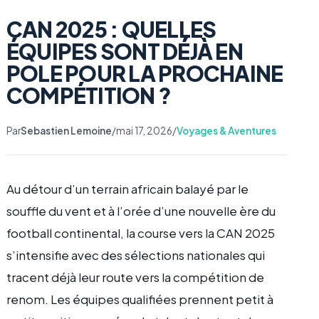
CAN 2025 : QUELLES
ÉQUIPES SONT DÉJÀ EN
POLE POUR LA PROCHAINE
COMPÉTITION ?
Par
Sebastien Lemoine
/
mai 17, 2026
/
Voyages & Aventures
Au détour d’un terrain africain balayé par le
souffle du vent et à l’orée d’une nouvelle ère du
football continental, la course vers la CAN 2025
s’intensifie avec des sélections nationales qui
tracent déjà leur route vers la compétition de
renom. Les équipes qualifiées prennent petit à