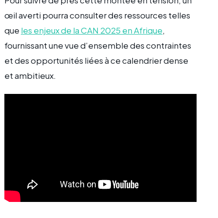
œil averti pourra consulter des ressources telles
que
les enjeux de la CAN 2025 en Afrique
,
fournissant une vue d’ensemble des contraintes
et des opportunités liées à ce calendrier dense
et ambitieux.