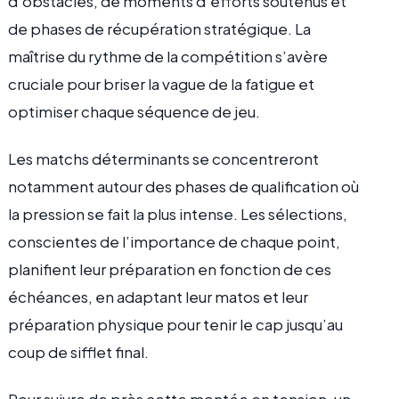
d’obstacles, de moments d’efforts soutenus et
de phases de récupération stratégique. La
maîtrise du rythme de la compétition s’avère
cruciale pour briser la vague de la fatigue et
optimiser chaque séquence de jeu.
Les matchs déterminants se concentreront
notamment autour des phases de qualification où
la pression se fait la plus intense. Les sélections,
conscientes de l’importance de chaque point,
planifient leur préparation en fonction de ces
échéances, en adaptant leur matos et leur
préparation physique pour tenir le cap jusqu’au
coup de sifflet final.
Pour suivre de près cette montée en tension, un