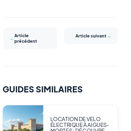
Article
→
Article suivant
←
précédent
GUIDES SIMILAIRES
LOCATION DE VÉLO
ÉLECTRIQUE À AIGUES-
MORTES : DÉCOUVREZ