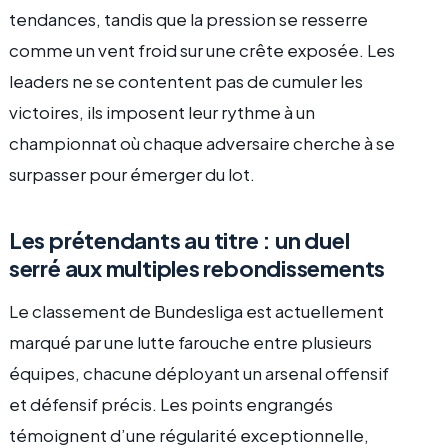
tendances, tandis que la pression se resserre
comme un vent froid sur une crête exposée. Les
leaders ne se contentent pas de cumuler les
victoires, ils imposent leur rythme à un
championnat où chaque adversaire cherche à se
surpasser pour émerger du lot.
Les prétendants au titre : un duel
serré aux multiples rebondissements
Le classement de Bundesliga est actuellement
marqué par une lutte farouche entre plusieurs
équipes, chacune déployant un arsenal offensif
et défensif précis. Les points engrangés
témoignent d’une régularité exceptionnelle,