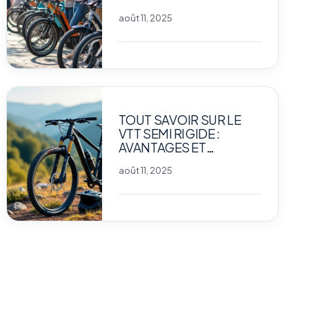
PAS CHER ?
août 11, 2025
TOUT SAVOIR SUR LE
VTT SEMI RIGIDE :
AVANTAGES ET
CONSEILS D’ACHAT
août 11, 2025