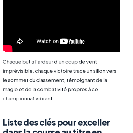
Chaque but a l’ardeur d’un coup de vent
imprévisible, chaque victoire trace un sillon vers
le sommet du classement, témoignant de la
magie et de la combativité propres à ce
championnat vibrant.
Liste des clés pour exceller
dans la course au titre en