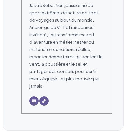
Je suis Sebastien, passionné de
sport extrême, de nature brute et
de voyages au bout du monde.
Ancien guide VTT et randonneur
invétéré, j’ai transformé ma soif
d’aventure en métier : tester du
matériel en conditions réelles,
raconter des histoires qui sentent le
vent, la poussière et le sel, et
partager des conseils pour partir
mieux équipé… et plus motivé que
jamais.