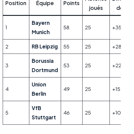
Position
Équipe
Points
joués
de but
Bayern
1
58
25
+35
Munich
2
RB Leipzig
55
25
+28
Borussia
3
53
25
+22
Dortmund
Union
4
49
25
+15
Berlin
VfB
5
46
25
+10
Stuttgart