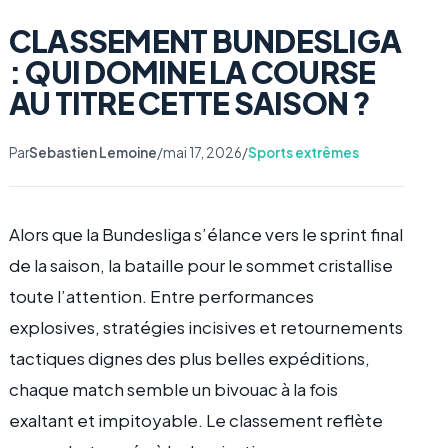
CLASSEMENT BUNDESLIGA
: QUI DOMINE LA COURSE
AU TITRE CETTE SAISON ?
Par
Sebastien Lemoine
/
mai 17, 2026
/
Sports extrêmes
Alors que la Bundesliga s’élance vers le sprint final
de la saison, la bataille pour le sommet cristallise
toute l’attention. Entre performances
explosives, stratégies incisives et retournements
tactiques dignes des plus belles expéditions,
chaque match semble un bivouac à la fois
exaltant et impitoyable. Le classement reflète