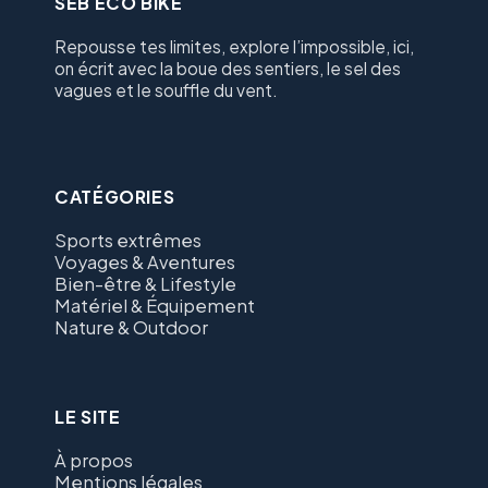
SEB ÉCO BIKE
Repousse tes limites, explore l’impossible, ici,
on écrit avec la boue des sentiers, le sel des
vagues et le souffle du vent.
CATÉGORIES
Sports extrêmes
Voyages & Aventures
Bien-être & Lifestyle
Matériel & Équipement
Nature & Outdoor
LE SITE
À propos
Mentions légales