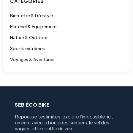
CATÉGORIES
Bien-être & Lifestyle
Matériel & Équipement
Nature & Outdoor
Sports extrêmes
Voyages & Aventures
SEB ÉCO BIKE
Repousse tes limites, explore l’impossible, ici,
on écrit avec la boue des sentiers, le sel des
vagues et le souffle du vent.