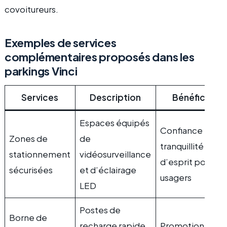
covoitureurs.
Exemples de services
complémentaires proposés dans les
parkings Vinci
Services
Description
Bénéfices
Espaces équipés
Confiance et
Zones de
de
tranquillité
stationnement
vidéosurveillance
d’esprit pour les
sécurisées
et d’éclairage
usagers
LED
Postes de
Borne de
recharge rapide
Promotion de la