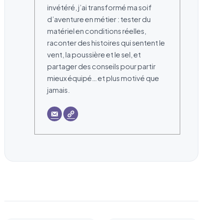
invétéré, j’ai transformé ma soif
d’aventure en métier : tester du
matériel en conditions réelles,
raconter des histoires qui sentent le
vent, la poussière et le sel, et
partager des conseils pour partir
mieux équipé… et plus motivé que
jamais.