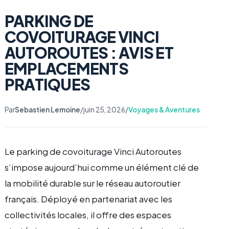
PARKING DE
COVOITURAGE VINCI
AUTOROUTES : AVIS ET
EMPLACEMENTS
PRATIQUES
Par
Sebastien Lemoine
/
juin 25, 2026
/
Voyages & Aventures
Le parking de covoiturage Vinci Autoroutes
s’impose aujourd’hui comme un élément clé de
la mobilité durable sur le réseau autoroutier
français. Déployé en partenariat avec les
collectivités locales, il offre des espaces