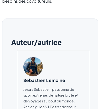
besoins des covoitureurs.
Auteur/autrice
Sebastien Lemoine
Je suis Sebastien, passionné de
sport extrême, de nature brute et
de voyages au bout du monde.
Ancien guide VTT et randonneur