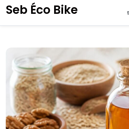
Aller
Seb Éco Bike
au
contenu