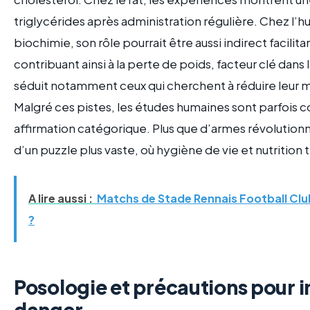
triglycérides après administration régulière. Chez l’hu
biochimie, son rôle pourrait être aussi indirect facilita
contribuant ainsi à la perte de poids, facteur clé dans
séduit notamment ceux qui cherchent à réduire leur mas
Malgré ces pistes, les études humaines sont parfois cou
affirmation catégorique. Plus que d’armes révolutionn
d’un puzzle plus vaste, où hygiène de vie et nutrition 
A lire aussi :
Matchs de Stade Rennais Football Club
?
Posologie et précautions pour in
danger