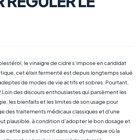
 RÉGULER LE
olestérol, le vinaigre de cidre s’impose en candidat
ique, cet élixir fermenté est depuis longtemps salué
adeptes de modes de vie actifs et sobres. Pourtant,
? Loin des discours enthousiastes qui parsèment les
e, les bienfaits et les limites de son usage pour
e des traitements médicaux classiques et d’une
out plausible, à condition d’adopter le bon dosage et
de cette piste s’inscrit dans une dynamique où la