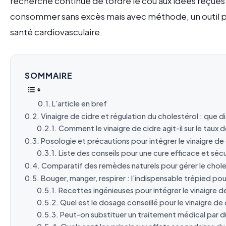
recherche continue de tordre le cou aux idées reçues 
consommer sans excès mais avec méthode, un outil pa
santé cardiovasculaire.
SOMMAIRE
L’article en bref
Vinaigre de cidre et régulation du cholestérol : que d
Comment le vinaigre de cidre agit-il sur le tau
Posologie et précautions pour intégrer le vinaigre de
Liste des conseils pour une cure efficace et séc
Comparatif des remèdes naturels pour gérer le chole
Bouger, manger, respirer : l’indispensable trépied pou
Recettes ingénieuses pour intégrer le vinaigre d
Quel est le dosage conseillé pour le vinaigre de 
Peut-on substituer un traitement médical par du