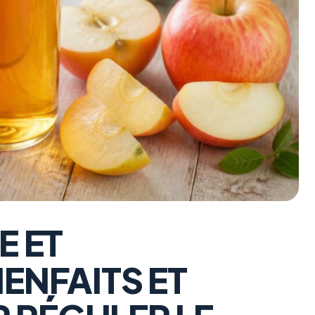
E ET
ENFAITS ET