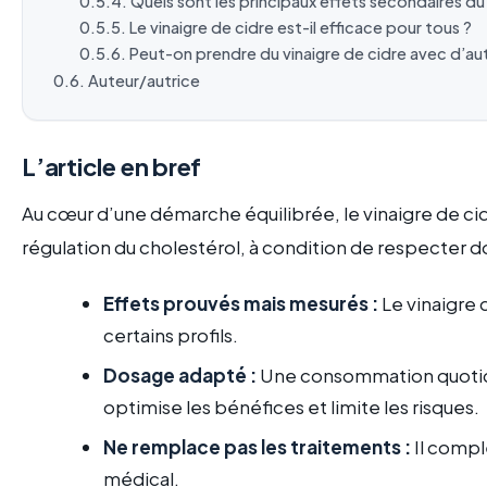
Quels sont les principaux effets secondaires du 
Le vinaigre de cidre est-il efficace pour tous ?
Peut-on prendre du vinaigre de cidre avec d’a
Auteur/autrice
L’article en bref
Au cœur d’une démarche équilibrée, le vinaigre de c
régulation du cholestérol, à condition de respecter d
Effets prouvés mais mesurés :
Le vinaigre 
certains profils.
Dosage adapté :
Une consommation quotidie
optimise les bénéfices et limite les risques.
Ne remplace pas les traitements :
Il complè
médical.