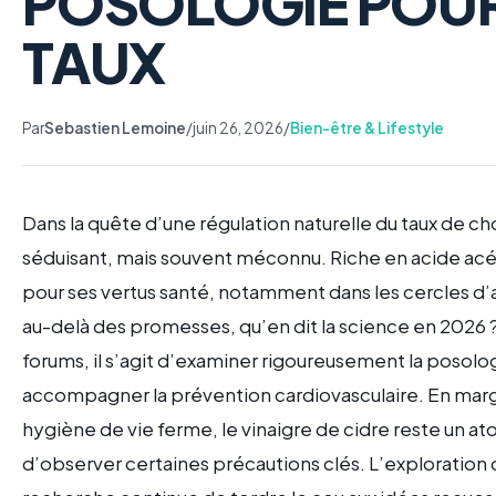
POSOLOGIE POUR
TAUX
Par
Sebastien Lemoine
/
juin 26, 2026
/
Bien-être & Lifestyle
Dans la quête d’une régulation naturelle du taux de ch
séduisant, mais souvent méconnu. Riche en acide acét
pour ses vertus santé, notamment dans les cercles d’
au-delà des promesses, qu’en dit la science en 2026 
forums, il s’agit d’examiner rigoureusement la posologi
accompagner la prévention cardiovasculaire. En marg
hygiène de vie ferme, le vinaigre de cidre reste un at
d’observer certaines précautions clés. L’exploration 