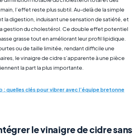
main, l’effet reste plus subtil. Au-delà de la simple
nt la digestion, induisant une sensation de satiété, et
 la gestion du cholestérol. Ce double effet potentiel
se grasse tout en améliorant leur profil lipidique.
rtes ou de taille limitée, rendant difficile une
aires, le vinaigre de cidre s’apparente à une pièce
tiennent la part la plus importante.
 : quelles clés pour vibrer avec l’équipe bretonne
tégrer le vinaigre de cidre sans