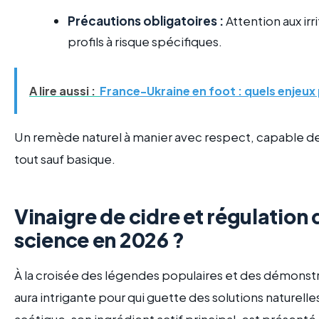
Précautions obligatoires :
Attention aux ir
profils à risque spécifiques.
A lire aussi :
France-Ukraine en foot : quels enjeux
Un remède naturel à manier avec respect, capable de
tout sauf basique.
Vinaigre de cidre et régulation d
science en 2026 ?
À la croisée des légendes populaires et des démonstra
aura intrigante pour qui guette des solutions naturelle
acétique, son ingrédient actif principal, est présen