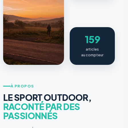
159
articles
au compteur
À PROPOS
LE SPORT OUTDOOR,
RACONTÉ PAR DES
PASSIONNÉS