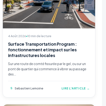
4 Août 2026
•
10 min de lecture
Surface Transportation Program :
fonctionnement et impact sur les
infrastructures locales
Sur une route de comté fissurée par le gel, ou sur un
pont de quartier qui commence à vibrer au passage
des…
S
Sebastien Lemoine
LIRE L'ARTICLE →