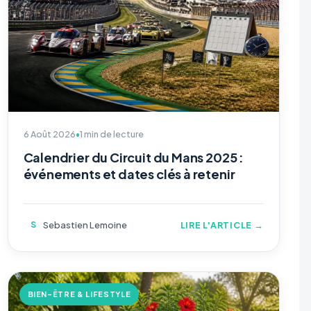
6 Août 2026
•
1 min de lecture
Calendrier du Circuit du Mans 2025 :
événements et dates clés à retenir
S
Sebastien Lemoine
LIRE L'ARTICLE →
BIEN-ÊTRE & LIFESTYLE