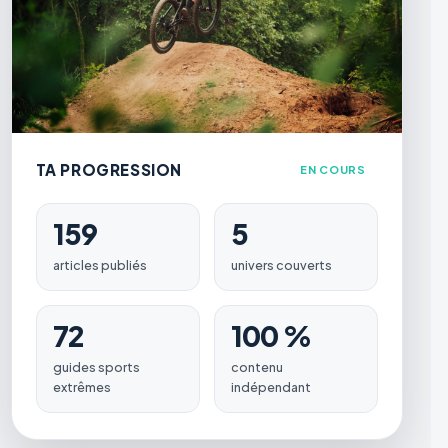
TA PROGRESSION
EN COURS
159
5
articles publiés
univers couverts
72
100 %
guides sports
contenu
extrêmes
indépendant