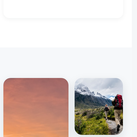
traverse.
VOIR LE PROGRAMME →