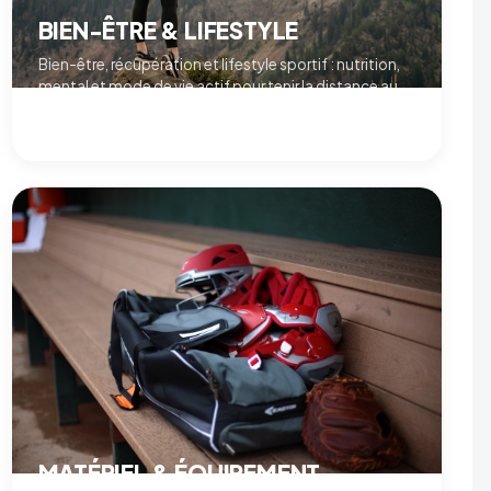
BIEN-ÊTRE & LIFESTYLE
Bien-être, récupération et lifestyle sportif : nutrition,
mental et mode de vie actif pour tenir la distance au
quotidien.
VOIR LE PROGRAMME →
MATÉRIEL & ÉQUIPEMENT