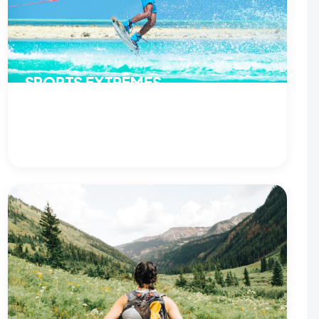
SPORTS EXTRÊMES
Sports extrêmes et sensations fortes : VTT, descente,
glisse et disciplines engagées. Conseils, techniques
et sécurité pour repousser tes limites.
VOIR LE PROGRAMME →