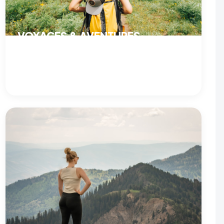
VOYAGES & AVENTURES
Récits de voyage, itinéraires et aventures outdoor.
Préparer son périple, choisir ses spots et partir loin, à
vélo comme à pied.
VOIR LE PROGRAMME →