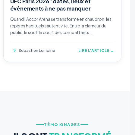
UFC Paris 2026 : dates, lieux et
événements à ne pas manquer
Quand l’Accor Arena se transforme en chaudron, les
repères habituels sautent vite. Entre la clameur du
public, le souffle court des combattants…
S
Sebastien Lemoine
LIRE L'ARTICLE →
TÉMOIGNAGES