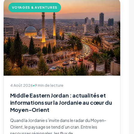
VOYAGES & AVENTURES
4 Août 2026
•
9 min de lecture
Middle Eastern Jordan : actualités et
informations sur la Jordanie au cœur du
Moyen-Orient
Quand la Jordanie s’invite dans le radar du Moyen-
Orient, le paysage se tend d’un cran. Entre les
secousses régionales, les flux de…