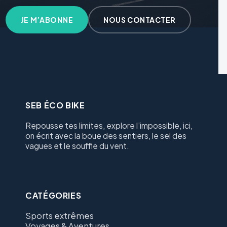
JE M’ABONNE
NOUS CONTACTER
SEB ÉCO BIKE
Repousse tes limites, explore l’impossible, ici,
on écrit avec la boue des sentiers, le sel des
vagues et le souffle du vent.
CATÉGORIES
Sports extrêmes
Voyages & Aventures