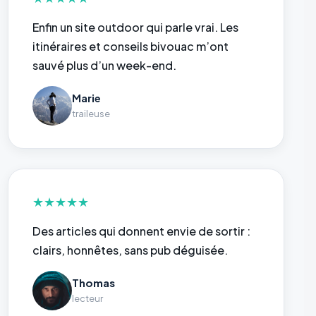
Enfin un site outdoor qui parle vrai. Les
itinéraires et conseils bivouac m’ont
sauvé plus d’un week-end.
Marie
traileuse
★
★
★
★
★
Des articles qui donnent envie de sortir :
clairs, honnêtes, sans pub déguisée.
Thomas
lecteur